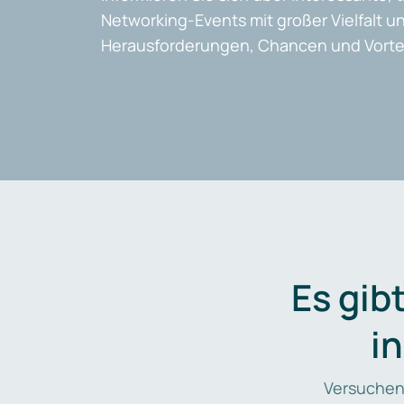
Networking-Events mit großer Vielfalt un
Herausforderungen, Chancen und Vortei
Es gib
i
Versuchen