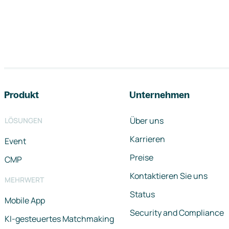
Footer-Navigation
Produkt
Unternehmen
Über uns
LÖSUNGEN
Karrieren
Event
Preise
CMP
Kontaktieren Sie uns
MEHRWERT
Status
Mobile App
Security and Compliance
KI-gesteuertes Matchmaking