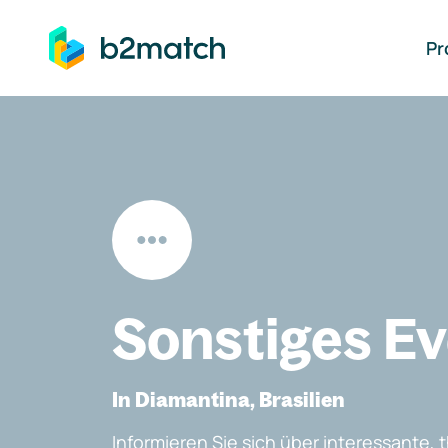
auptinhalt springen
Pr
Sonstiges E
In Diamantina, Brasilien
Informieren Sie sich über interessante