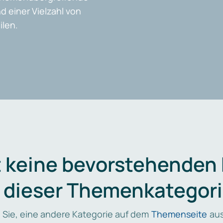
d einer Vielzahl von
len.
t keine bevorstehenden
n dieser Themenkategori
 Sie, eine andere Kategorie auf dem
Themenseite
aus