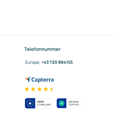
Telefonnummer
Europa
:
+43 720 884155