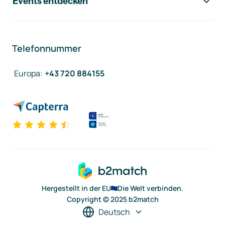
Events entdecken
Telefonnummer
Europa
:
+43 720 884155
Hergestellt in der EU
Die Welt verbinden.
Copyright © 2025 b2match
Deutsch