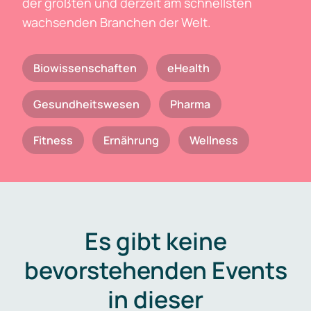
der größten und derzeit am schnellsten
wachsenden Branchen der Welt.
Biowissenschaften
eHealth
Gesundheitswesen
Pharma
Fitness
Ernährung
Wellness
Es gibt keine
bevorstehenden Events
in dieser