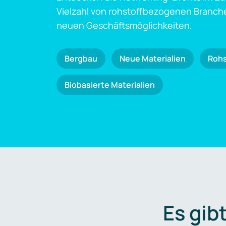
Vielzahl von rohstoffbezogenen Branch
neuen Geschäftsmöglichkeiten.
Bergbau
Neue Materialien
Roh
Biobasierte Materialien
Es gib