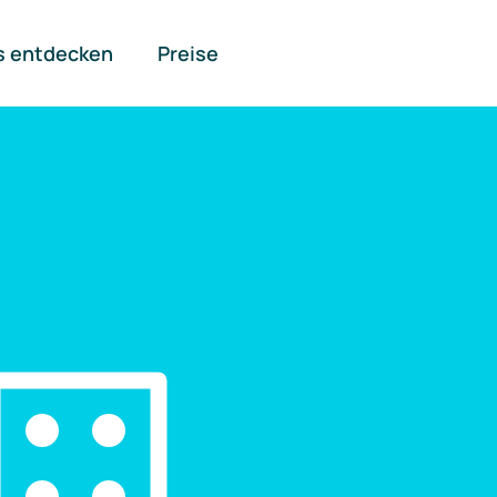
s entdecken
Preise