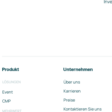
Inve
Footer-Navigation
Produkt
Unternehmen
Über uns
LÖSUNGEN
Karrieren
Event
Preise
CMP
Kontaktieren Sie uns
MEHRWERT