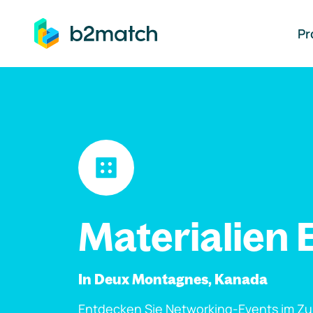
auptinhalt springen
Pr
Materialien 
In Deux Montagnes, Kanada
Entdecken Sie Networking-Events im Z