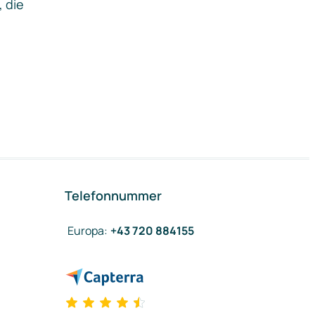
, die
Telefonnummer
Europa
:
+43 720 884155