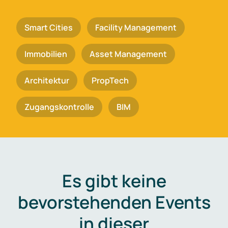
Smart Cities
Facility Management
Immobilien
Asset Management
Architektur
PropTech
Zugangskontrolle
BIM
Es gibt keine
bevorstehenden Events
in dieser