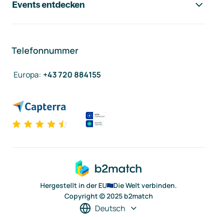
Events entdecken
Telefonnummer
Europa
:
+43 720 884155
Hergestellt in der EU
Die Welt verbinden.
Copyright © 2025 b2match
Deutsch