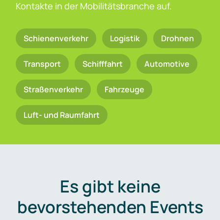
Kontakte in der Mobilitätsbranche auf.
Schienenverkehr
Logistik
Drohnen
Transport
Schifffahrt
Automotive
Straßenverkehr
Fahrzeuge
Luft- und Raumfahrt
Es gibt keine
bevorstehenden Events