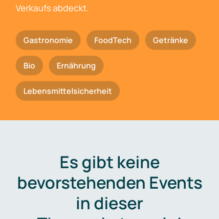
Verkaufs abdeckt.
Gastronomie
FoodTech
Getränke
Bio
Ernährung
Lebensmittelsicherheit
Es gibt keine
bevorstehenden Events
in dieser