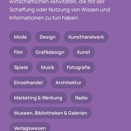
wirtschaftlichen Aktivitäten, die mit der
Schaffung oder Nutzung von Wissen und
Informationen zu tun haben.
Mode
Design
Kunsthandwerk
Film
Grafikdesign
Kunst
Spiele
Musik
Fotografie
Einzelhandel
Architektur
Marketing & Werbung
Radio
Museen, Bibliotheken & Galerien
Verlagswesen