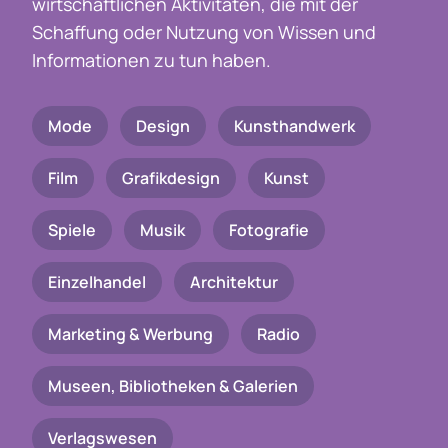
wirtschaftlichen Aktivitäten, die mit der
Schaffung oder Nutzung von Wissen und
Informationen zu tun haben.
Mode
Design
Kunsthandwerk
Film
Grafikdesign
Kunst
Spiele
Musik
Fotografie
Einzelhandel
Architektur
Marketing & Werbung
Radio
Museen, Bibliotheken & Galerien
Verlagswesen