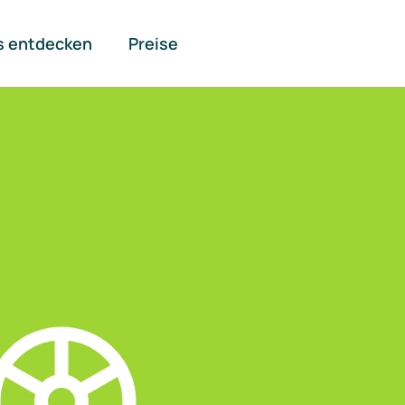
s entdecken
Preise