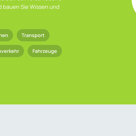
nd bauen Sie Wissen und
nen
Transport
nverkehr
Fahrzeuge