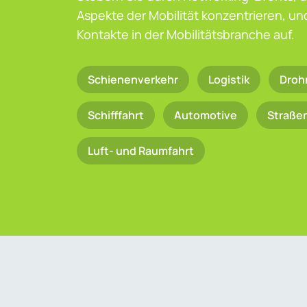
Aspekte der Mobilität konzentrieren, u
Kontakte in der Mobilitätsbranche auf.
Schienenverkehr
Logistik
Droh
Schifffahrt
Automotive
Straße
Luft- und Raumfahrt