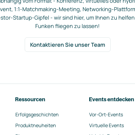
bhängig vom Format - Konferenz, virtuelles oder hybr
vent, 1:1-Matchmaking-Meeting, Networking-Plattfor
stor-Startup-Gipfel - wir sind hier, um Ihnen zu helfen
Funken fliegen zu lassen!
Kontaktieren Sie unser Team
Ressourcen
Events entdecken
Erfolgsgeschichten
Vor-Ort-Events
Produktneuheiten
Virtuelle Events