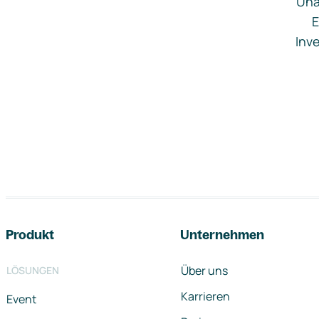
Una
E
Inve
Footer-Navigation
Produkt
Unternehmen
Über uns
LÖSUNGEN
Karrieren
Event