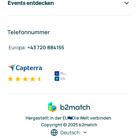
Events entdecken
Telefonnummer
Europa
:
+43 720 884155
Hergestellt in der EU
Die Welt verbinden.
Copyright © 2025 b2match
Deutsch