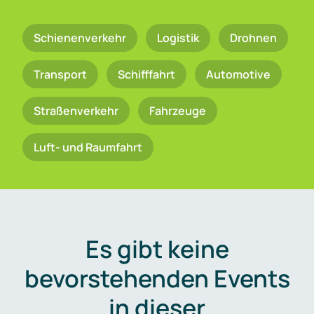
Schienenverkehr
Logistik
Drohnen
Transport
Schifffahrt
Automotive
Straßenverkehr
Fahrzeuge
Luft- und Raumfahrt
Es gibt keine
bevorstehenden Events
in dieser