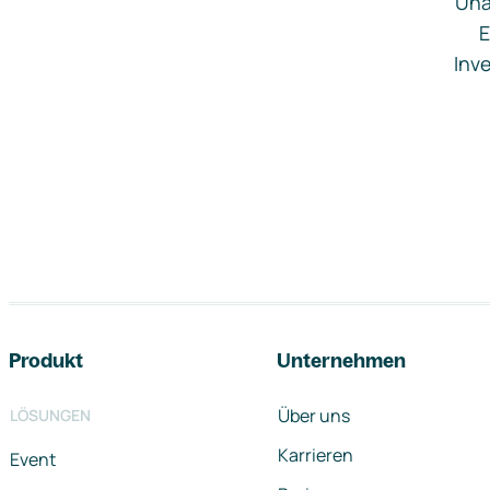
Una
E
Inve
Footer-Navigation
Produkt
Unternehmen
Über uns
LÖSUNGEN
Karrieren
Event