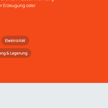
der Erzeugung oder
Elektrizität
ung & Lagerung