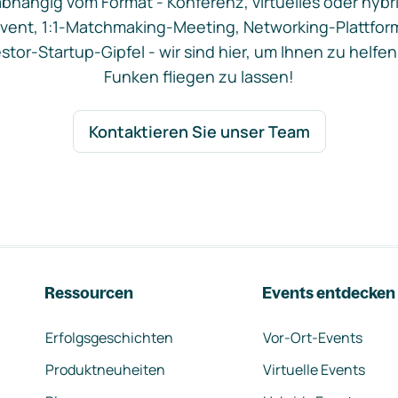
bhängig vom Format - Konferenz, virtuelles oder hybr
vent, 1:1-Matchmaking-Meeting, Networking-Plattfor
stor-Startup-Gipfel - wir sind hier, um Ihnen zu helfen
Funken fliegen zu lassen!
Kontaktieren Sie unser Team
Ressourcen
Events entdecken
Erfolgsgeschichten
Vor-Ort-Events
Produktneuheiten
Virtuelle Events