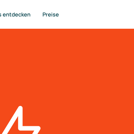
s entdecken
Preise