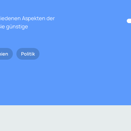
hiedenen Aspekten der
ie günstige
nien
Politik