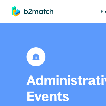
auptinhalt springen
Pr
Administrati
Events