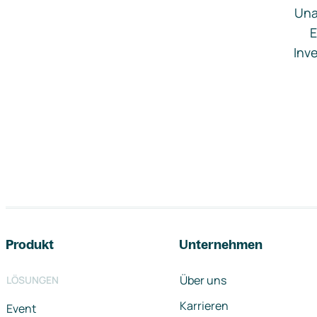
Una
E
Inve
Footer-Navigation
Produkt
Unternehmen
Über uns
LÖSUNGEN
Karrieren
Event