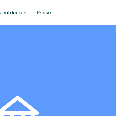
s entdecken
Preise