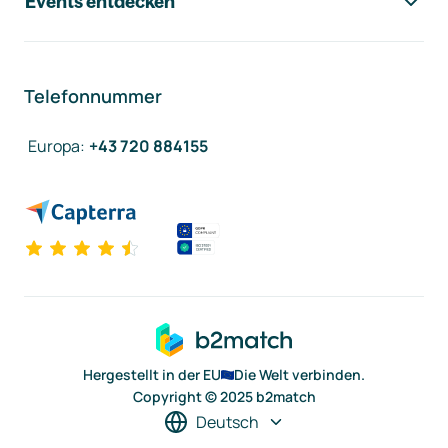
Events entdecken
Telefonnummer
Europa
:
+43 720 884155
Hergestellt in der EU
Die Welt verbinden.
Copyright © 2025 b2match
Deutsch