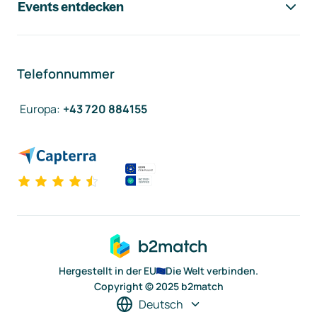
Events entdecken
Telefonnummer
Europa
:
+43 720 884155
Hergestellt in der EU
Die Welt verbinden.
Copyright © 2025 b2match
Deutsch