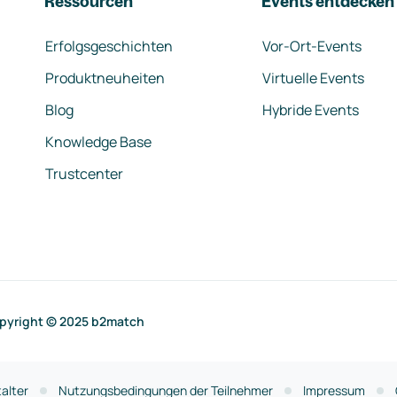
Ressourcen
Events entdecken
Erfolgsgeschichten
Vor-Ort-Events
Produktneuheiten
Virtuelle Events
Blog
Hybride Events
Knowledge Base
Trustcenter
pyright © 2025 b2match
alter
Nutzungsbedingungen der Teilnehmer
Impressum