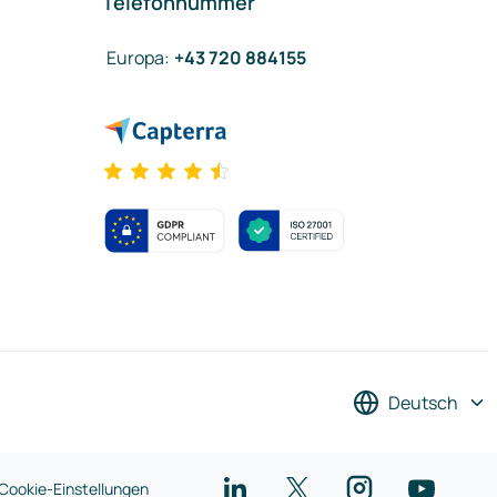
Telefonnummer
Europa
:
+43 720 884155
Deutsch
Cookie-Einstellungen