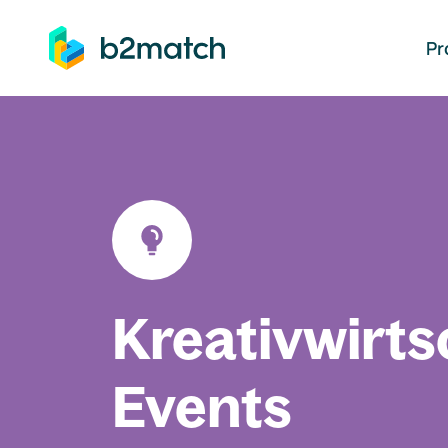
auptinhalt springen
Pr
Kreativwirts
Events