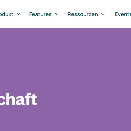
odukt
Features
Ressourcen
Event
chaft