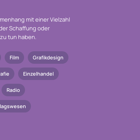
menhang mit einer Vielzahl
t der Schaffung oder
zu tun haben.
Film
Grafikdesign
afie
Einzelhandel
Radio
rlagswesen