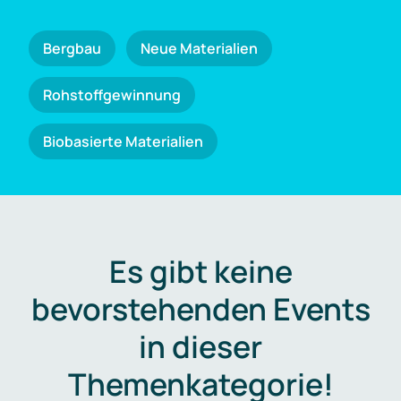
Bergbau
Neue Materialien
Rohstoffgewinnung
Biobasierte Materialien
Es gibt keine
bevorstehenden Events
in dieser
Themenkategorie!