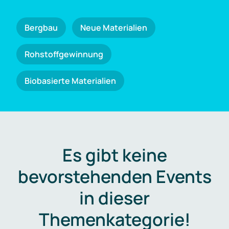
Bergbau
Neue Materialien
Rohstoffgewinnung
Biobasierte Materialien
Es gibt keine
bevorstehenden Events
in dieser
Themenkategorie!