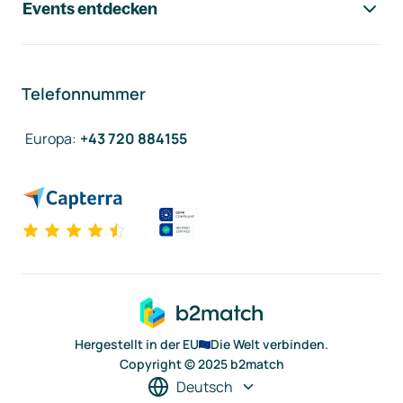
Events entdecken
Telefonnummer
Europa
:
+43 720 884155
Hergestellt in der EU
Die Welt verbinden.
Copyright © 2025 b2match
Deutsch