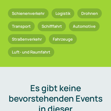
Schienenverkehr
Logistik
Drohnen
Transport
Schifffahrt
Automotive
Straßenverkehr
Fahrzeuge
Luft- und Raumfahrt
Es gibt keine
bevorstehenden Events
in dieser