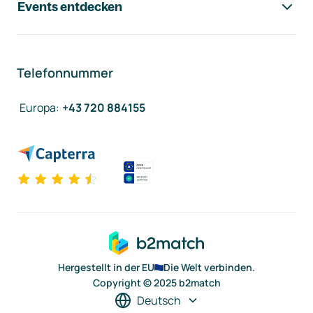
Events entdecken
Telefonnummer
Europa
:
+43 720 884155
Hergestellt in der EU
Die Welt verbinden.
Copyright © 2025 b2match
Deutsch