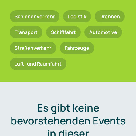
Schienenverkehr
Logistik
Drohnen
Transport
Schifffahrt
Automotive
Straßenverkehr
Fahrzeuge
Luft- und Raumfahrt
Es gibt keine
bevorstehenden Events
in dieser