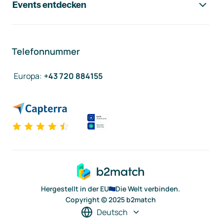
Events entdecken
Telefonnummer
Europa
:
+43 720 884155
Hergestellt in der EU
Die Welt verbinden.
Copyright © 2025 b2match
Deutsch