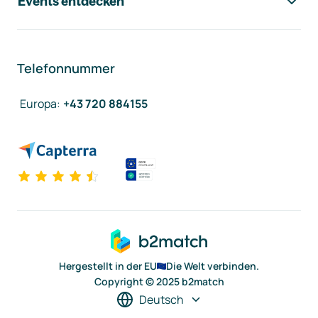
Events entdecken
Telefonnummer
Europa
:
+43 720 884155
Hergestellt in der EU
Die Welt verbinden.
Copyright © 2025 b2match
Deutsch