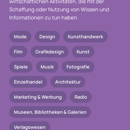
wirtschaftlichen Aktivitäten, die mit der
Schaffung oder Nutzung von Wissen und
Informationen zu tun haben.
Mode
Design
Kunsthandwerk
Film
Grafikdesign
Kunst
Spiele
Musik
Fotografie
Einzelhandel
Architektur
Marketing & Werbung
Radio
Museen, Bibliotheken & Galerien
Verlagswesen