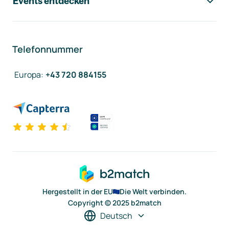
Events entdecken
Telefonnummer
Europa
:
+43 720 884155
Hergestellt in der EU
Die Welt verbinden.
Copyright © 2025 b2match
Deutsch