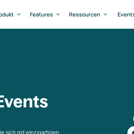
odukt
Features
Ressourcen
Event
Events
e sich mit einzigartigen