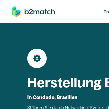
auptinhalt springen
Pr
Herstellung 
In Condado, Brasilien
Stöbern Sie durch Networking-Events, di