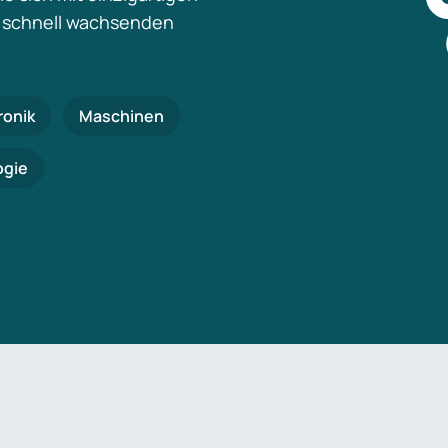
 schnell wachsenden
ronik
Maschinen
ogie