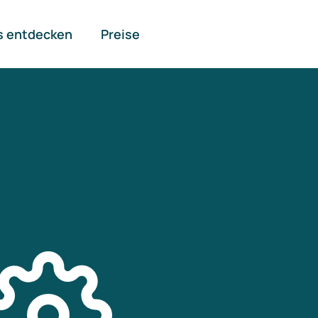
s entdecken
Preise