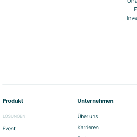
Una
E
Inve
Footer-Navigation
Produkt
Unternehmen
Über uns
LÖSUNGEN
Karrieren
Event