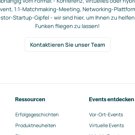
bhängig vom Format - Konferenz, virtuelles oder hybr
vent, 1:1-Matchmaking-Meeting, Networking-Plattfor
stor-Startup-Gipfel - wir sind hier, um Ihnen zu helfen
Funken fliegen zu lassen!
Kontaktieren Sie unser Team
Ressourcen
Events entdecken
Erfolgsgeschichten
Vor-Ort-Events
Produktneuheiten
Virtuelle Events