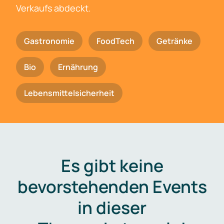
Verkaufs abdeckt.
Gastronomie
FoodTech
Getränke
Bio
Ernährung
Lebensmittelsicherheit
Es gibt keine
bevorstehenden Events
in dieser