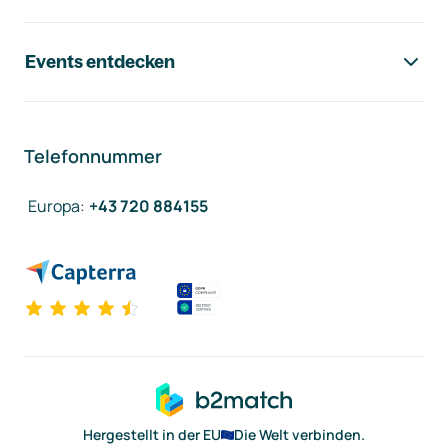
Events entdecken
Telefonnummer
Europa
:
+43 720 884155
Hergestellt in der EU
Die Welt verbinden.