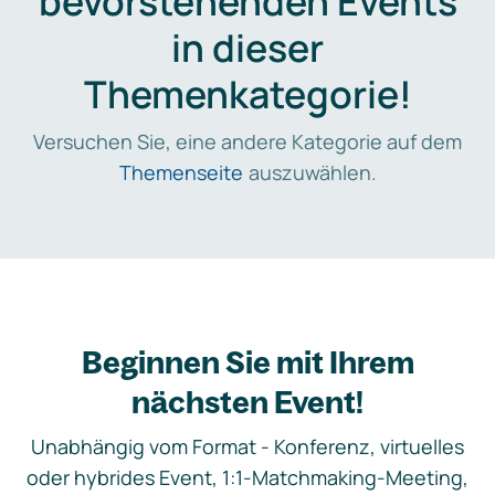
bevorstehenden Events
in dieser
Themenkategorie!
Versuchen Sie, eine andere Kategorie auf dem
Themenseite
auszuwählen.
Beginnen Sie mit Ihrem
nächsten Event!
Unabhängig vom Format - Konferenz, virtuelles
oder hybrides Event, 1:1-Matchmaking-Meeting,