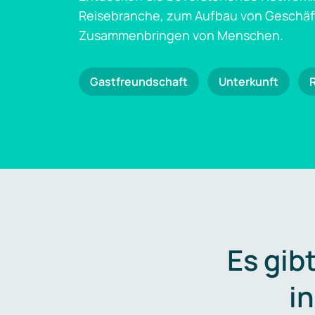
Reisebranche, zum Aufbau von Geschä
Zusammenbringen von Menschen.
Gastfreundschaft
Unterkunft
Es gib
i