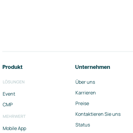
Footer-Navigation
Produkt
Unternehmen
Über uns
LÖSUNGEN
Karrieren
Event
Preise
CMP
Kontaktieren Sie uns
MEHRWERT
Status
Mobile App