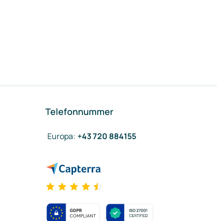
Telefonnummer
Europa
:
+43 720 884155