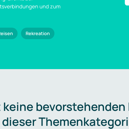
ftsverbindungen und zum
Reisen
Rekreation
t keine bevorstehenden
n dieser Themenkategori