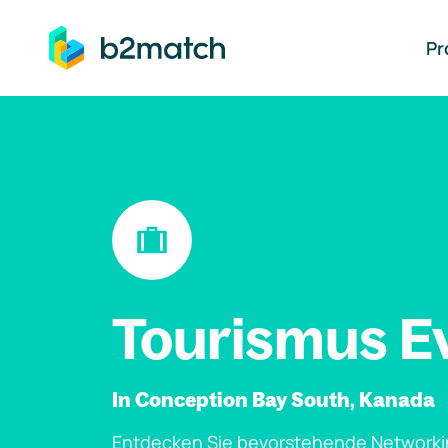
auptinhalt springen
Pr
Tourismus E
In Conception Bay South, Kanada
Entdecken Sie bevorstehende Networki