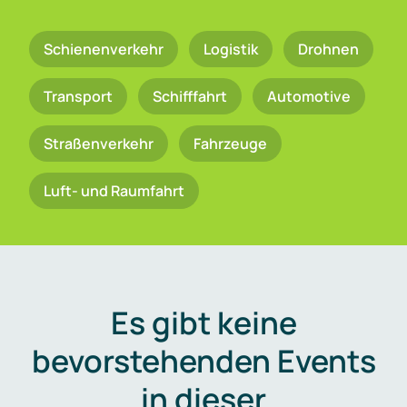
Schienenverkehr
Logistik
Drohnen
Transport
Schifffahrt
Automotive
Straßenverkehr
Fahrzeuge
Luft- und Raumfahrt
Es gibt keine
bevorstehenden Events
in dieser