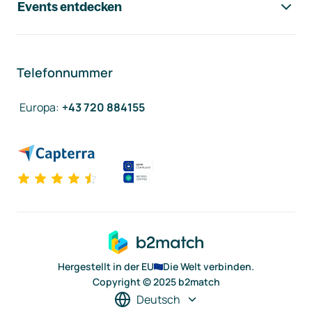
Events entdecken
Telefonnummer
Europa
:
+43 720 884155
Hergestellt in der EU
Die Welt verbinden.
Copyright © 2025 b2match
Deutsch