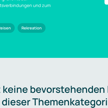
ftsverbindungen und zum
Reisen
Rekreation
t keine bevorstehenden
n dieser Themenkategori