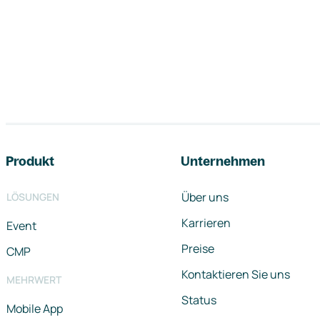
Footer-Navigation
Produkt
Unternehmen
Über uns
LÖSUNGEN
Karrieren
Event
Preise
CMP
Kontaktieren Sie uns
MEHRWERT
Status
Mobile App