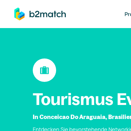
auptinhalt springen
Pr
Tourismus E
In Conceicao Do Araguaia, Brasilie
Entdecken Sie bevorstehende Networki