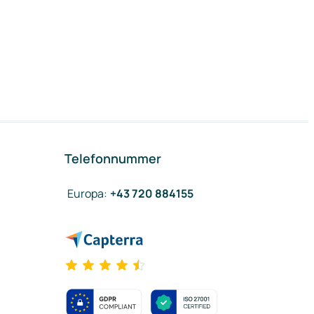
Telefonnummer
Europa
:
+43 720 884155