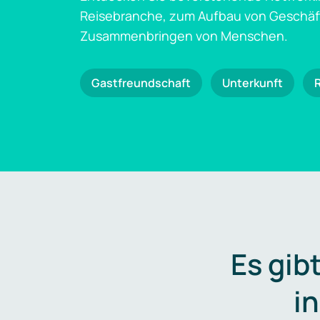
Reisebranche, zum Aufbau von Geschä
Zusammenbringen von Menschen.
Gastfreundschaft
Unterkunft
Es gib
i