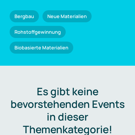
Bergbau
Neue Materialien
Rohstoffgewinnung
Biobasierte Materialien
Es gibt keine
bevorstehenden Events
in dieser
Themenkategorie!