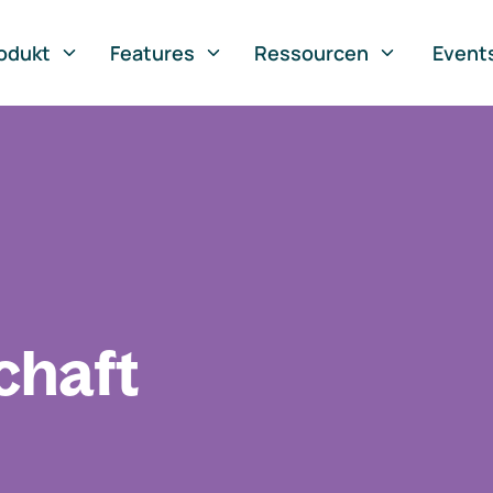
odukt
Features
Ressourcen
Event
chaft