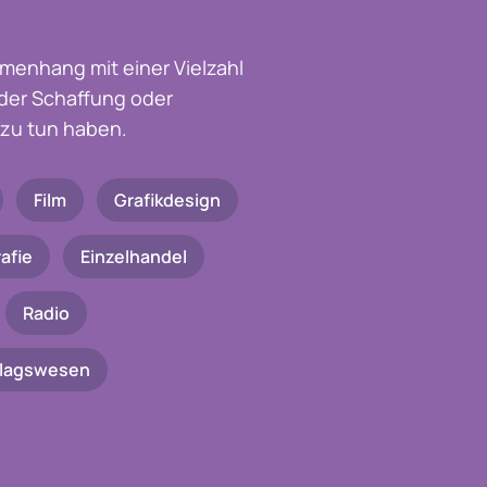
menhang mit einer Vielzahl
t der Schaffung oder
zu tun haben.
Film
Grafikdesign
afie
Einzelhandel
Radio
rlagswesen