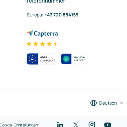
Telefonnummer
Europa
:
+43 720 884155
Deutsch
Cookie-Einstellungen