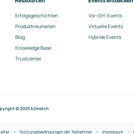
Ressourcen
Events entdecken
Erfolgsgeschichten
Vor-Ort-Events
Produktneuheiten
Virtuelle Events
Blog
Hybride Events
Knowledge Base
Trustcenter
pyright © 2025 b2match
alter
Nutzungsbedingungen der Teilnehmer
Impressum