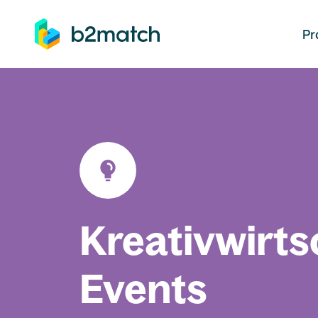
auptinhalt springen
Pr
Kreativwirts
Events