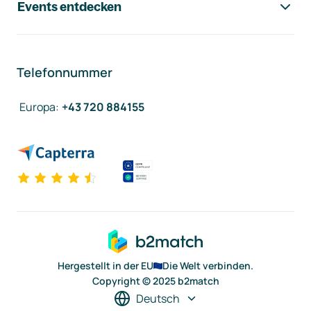
Events entdecken
Telefonnummer
Europa
:
+43 720 884155
Hergestellt in der EU
Die Welt verbinden.
Copyright © 2025 b2match
Deutsch