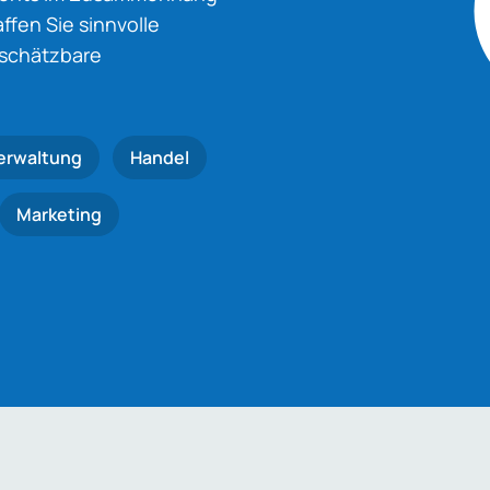
fen Sie sinnvolle
nschätzbare
erwaltung
Handel
Marketing