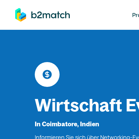
auptinhalt springen
Pr
Wirtschaft E
In Coimbatore, Indien
Informieren Sie sich über Networking-