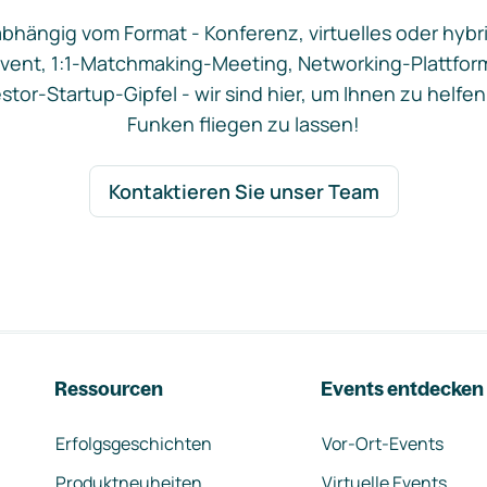
bhängig vom Format - Konferenz, virtuelles oder hybr
vent, 1:1-Matchmaking-Meeting, Networking-Plattfor
stor-Startup-Gipfel - wir sind hier, um Ihnen zu helfen
Funken fliegen zu lassen!
Kontaktieren Sie unser Team
Ressourcen
Events entdecken
Erfolgsgeschichten
Vor-Ort-Events
Produktneuheiten
Virtuelle Events