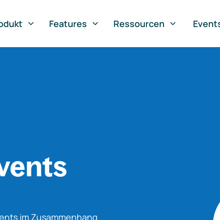
odukt
Features
Ressourcen
Event
vents
Events im Zusammenhang