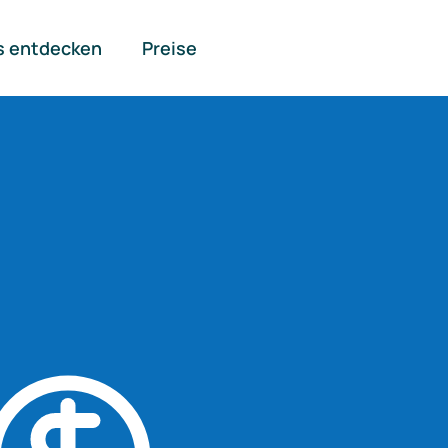
s entdecken
Preise