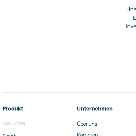
Una
E
Inve
Footer-Navigation
Produkt
Unternehmen
Über uns
LÖSUNGEN
Karrieren