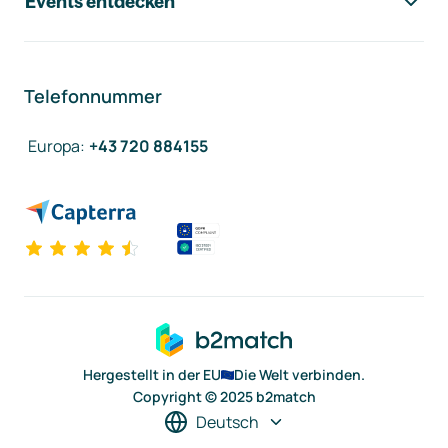
Events entdecken
Telefonnummer
Europa
:
+43 720 884155
Hergestellt in der EU
Die Welt verbinden.
Copyright © 2025 b2match
Deutsch