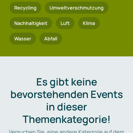
Recycling
Umweltverschmutzung
Nachhaltigkeit
Luft
Klima
Wasser
Abfall
Es gibt keine
bevorstehenden Events
in dieser
Themenkategorie!
Versuchen Sie, eine andere Kategorie auf dem