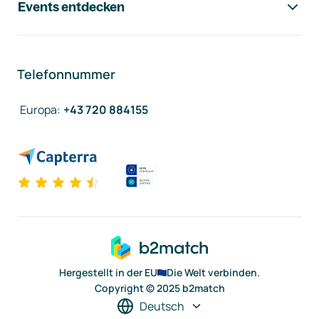
Events entdecken
Telefonnummer
Europa
:
+43 720 884155
Hergestellt in der EU
Die Welt verbinden.
Copyright © 2025 b2match
Deutsch