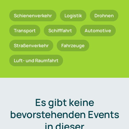
Schienenverkehr
Logistik
Drohnen
Transport
Schifffahrt
Automotive
Straßenverkehr
Fahrzeuge
Luft- und Raumfahrt
Es gibt keine
bevorstehenden Events
in dieser