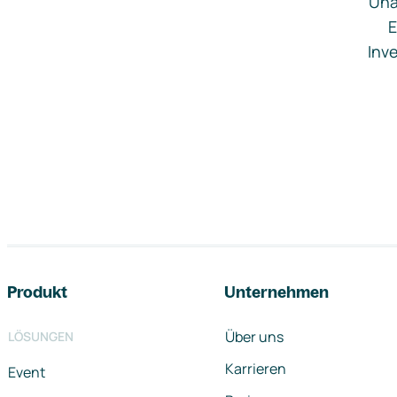
Una
E
Inve
Footer-Navigation
Produkt
Unternehmen
Über uns
LÖSUNGEN
Karrieren
Event