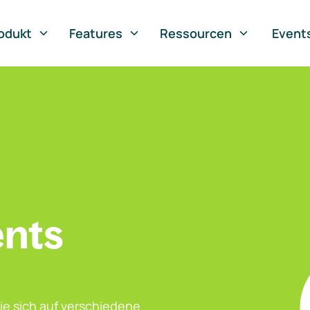
odukt
Features
Ressourcen
Event
ents
ie sich auf verschiedene