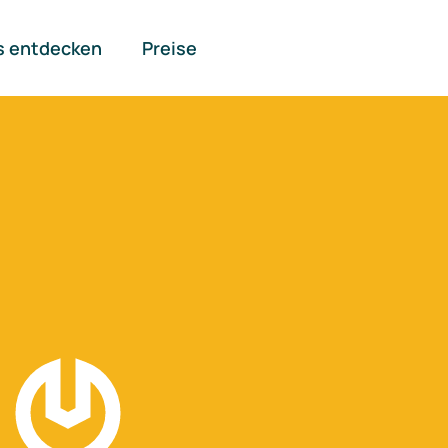
s entdecken
Preise