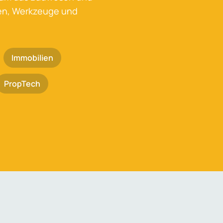
ken, Werkzeuge und
Immobilien
PropTech