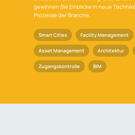
gewinnen Sie Einblicke in neue Techni
Prozesse der Branche.
Smart Cities
Facility Management
Asset Management
Architektur
Zugangskontrolle
BIM