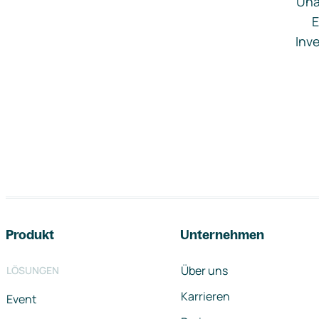
Una
E
Inve
Footer-Navigation
Produkt
Unternehmen
Über uns
LÖSUNGEN
Karrieren
Event