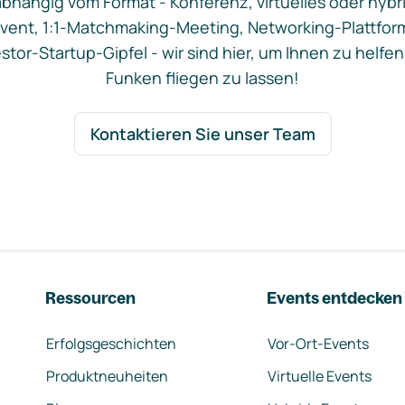
bhängig vom Format - Konferenz, virtuelles oder hybr
vent, 1:1-Matchmaking-Meeting, Networking-Plattfor
stor-Startup-Gipfel - wir sind hier, um Ihnen zu helfen
Funken fliegen zu lassen!
Kontaktieren Sie unser Team
Ressourcen
Events entdecken
Erfolgsgeschichten
Vor-Ort-Events
Produktneuheiten
Virtuelle Events