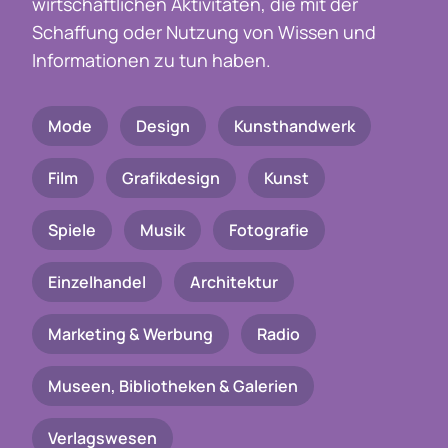
wirtschaftlichen Aktivitäten, die mit der
Schaffung oder Nutzung von Wissen und
Informationen zu tun haben.
Mode
Design
Kunsthandwerk
Film
Grafikdesign
Kunst
Spiele
Musik
Fotografie
Einzelhandel
Architektur
Marketing & Werbung
Radio
Museen, Bibliotheken & Galerien
Verlagswesen