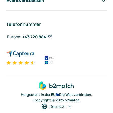
Events entdecken
Telefonnummer
Europa
:
+43 720 884155
Hergestellt in der EU
Die Welt verbinden.
Copyright © 2025 b2match
Deutsch