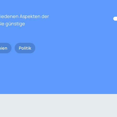
hiedenen Aspekten der
ie günstige
nien
Politik