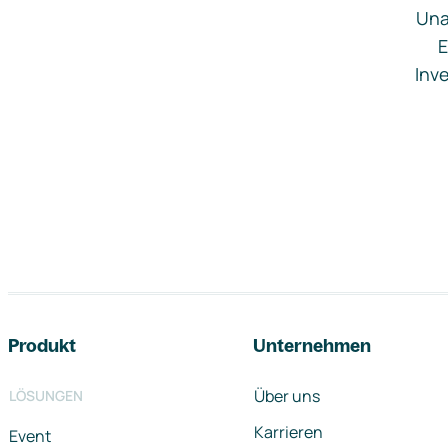
Una
E
Inve
Footer-Navigation
Produkt
Unternehmen
Über uns
LÖSUNGEN
Karrieren
Event