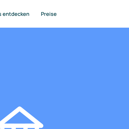
s entdecken
Preise