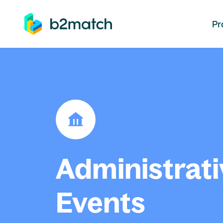
auptinhalt springen
Pr
Administrati
Events