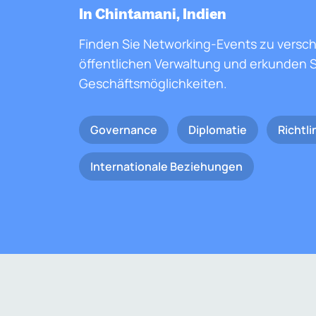
In Chintamani, Indien
Finden Sie Networking-Events zu versc
öffentlichen Verwaltung und erkunden S
Geschäftsmöglichkeiten.
Governance
Diplomatie
Richtli
Internationale Beziehungen