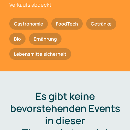
Verkaufs abdeckt.
Gastronomie
FoodTech
Getränke
Bio
Ernährung
Lebensmittelsicherheit
Es gibt keine
bevorstehenden Events
in dieser