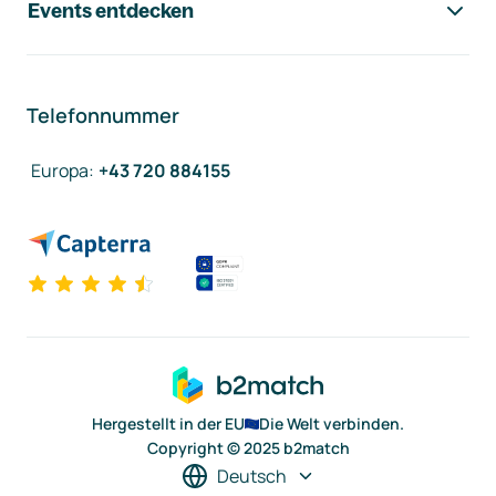
Events entdecken
Telefonnummer
Europa
:
+43 720 884155
Hergestellt in der EU
Die Welt verbinden.
Copyright © 2025 b2match
Deutsch