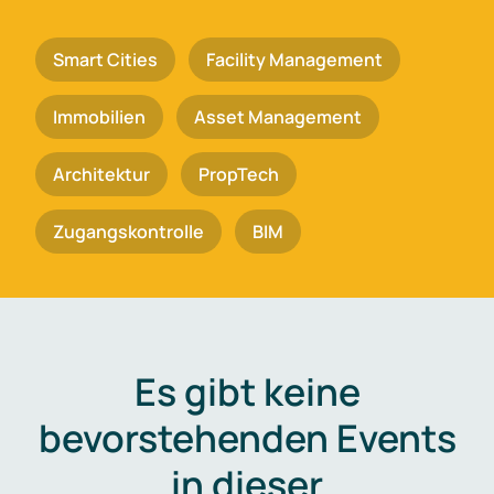
Smart Cities
Facility Management
Immobilien
Asset Management
Architektur
PropTech
Zugangskontrolle
BIM
Es gibt keine
bevorstehenden Events
in dieser