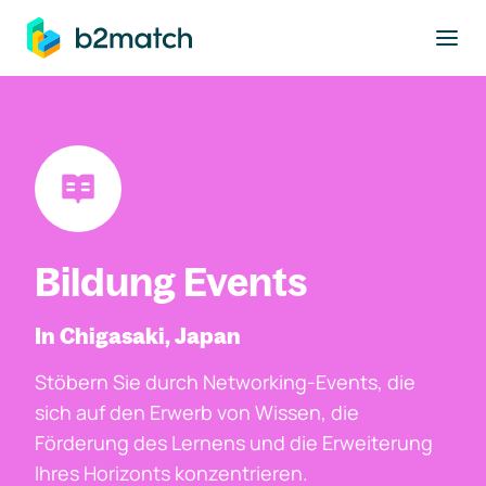
ptinhalt springen
Bildung Events
In Chigasaki, Japan
Stöbern Sie durch Networking-Events, die
sich auf den Erwerb von Wissen, die
Förderung des Lernens und die Erweiterung
Ihres Horizonts konzentrieren.