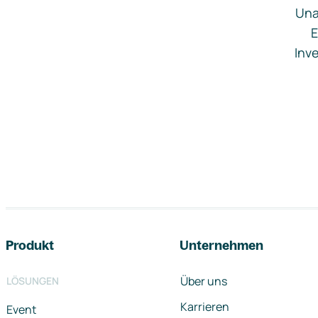
Una
E
Inve
Footer-Navigation
Produkt
Unternehmen
Über uns
LÖSUNGEN
Karrieren
Event