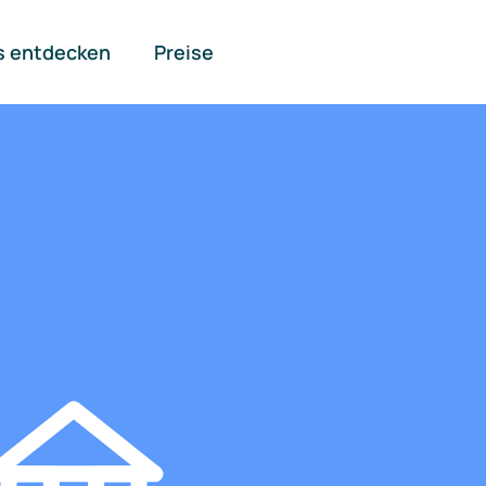
s entdecken
Preise