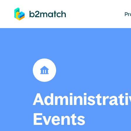
auptinhalt springen
Pr
Administrati
Events