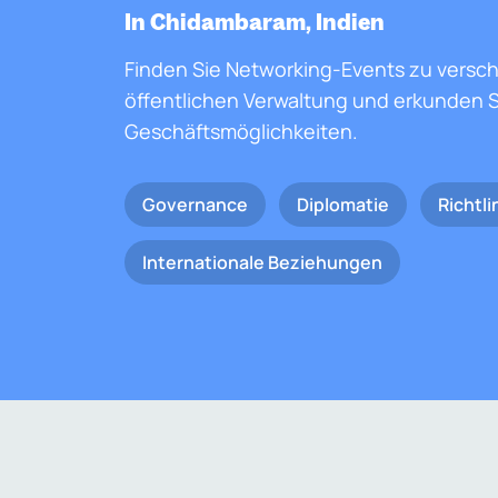
In Chidambaram, Indien
Finden Sie Networking-Events zu versc
öffentlichen Verwaltung und erkunden S
Geschäftsmöglichkeiten.
Governance
Diplomatie
Richtli
Internationale Beziehungen