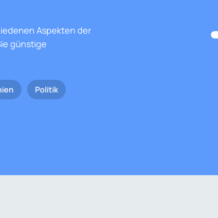
hiedenen Aspekten der
ie günstige
nien
Politik