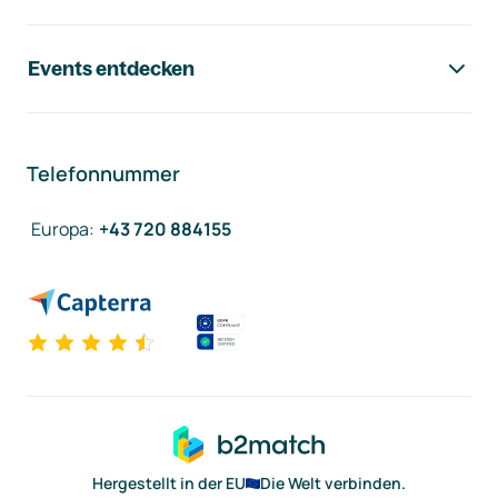
Events entdecken
Telefonnummer
Europa
:
+43 720 884155
Hergestellt in der EU
Die Welt verbinden.