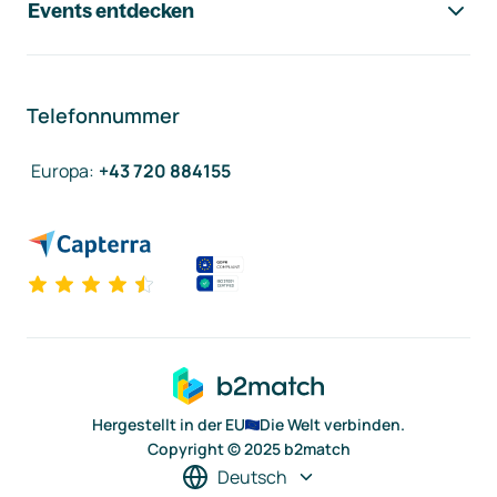
Events entdecken
Telefonnummer
Europa
:
+43 720 884155
Hergestellt in der EU
Die Welt verbinden.
Copyright © 2025 b2match
Deutsch