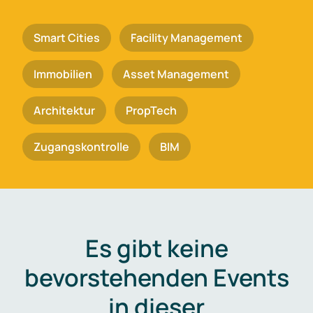
Smart Cities
Facility Management
Immobilien
Asset Management
Architektur
PropTech
Zugangskontrolle
BIM
Es gibt keine
bevorstehenden Events
in dieser