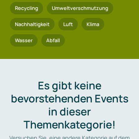
Recycling
Umweltverschmutzung
Nachhaltigkeit
Luft
Klima
Wasser
Abfall
Es gibt keine
bevorstehenden Events
in dieser
Themenkategorie!
Versuchen Sie, eine andere Kategorie auf dem