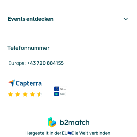
Events entdecken
Telefonnummer
Europa
:
+43 720 884155
Hergestellt in der EU
Die Welt verbinden.