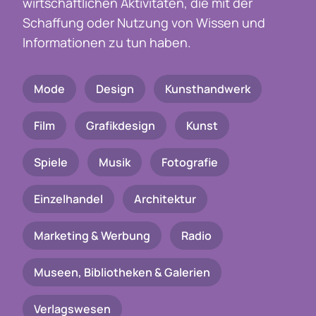
wirtschaftlichen Aktivitäten, die mit der
Schaffung oder Nutzung von Wissen und
Informationen zu tun haben.
Mode
Design
Kunsthandwerk
Film
Grafikdesign
Kunst
Spiele
Musik
Fotografie
Einzelhandel
Architektur
Marketing & Werbung
Radio
Museen, Bibliotheken & Galerien
Verlagswesen